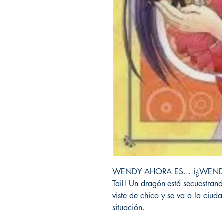
WENDY AHORA ES... í¿WENDELL.
Tail! Un dragón está secuestran
viste de chico y se va a la ciud
situación.