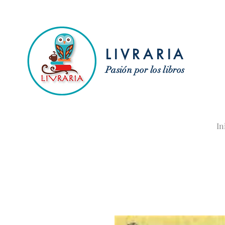
LIVRARIA
Pasión por los libros
In