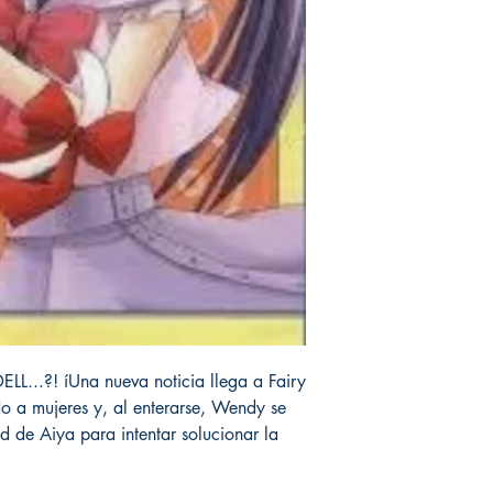
..?! íUna nueva noticia llega a Fairy
do a mujeres y, al enterarse, Wendy se
ad de Aiya para intentar solucionar la