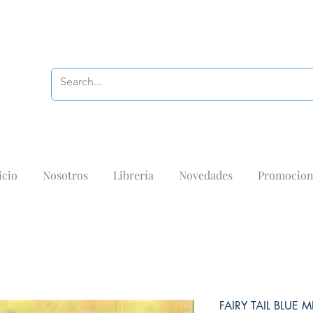
icio
Nosotros
Librería
Novedades
Promocion
FAIRY TAIL BLUE M