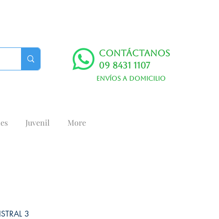
Contáctanos
09 8431 1107
Envíos a domicilio
es
Juvenil
More
ISTRAL 3