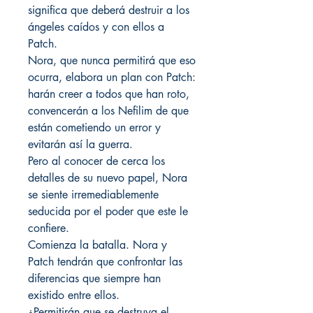
significa que deberá destruir a los
ángeles caídos y con ellos a
Patch.
Nora, que nunca permitirá que eso
ocurra, elabora un plan con Patch:
harán creer a todos que han roto,
convencerán a los Nefilim de que
están cometiendo un error y
evitarán así la guerra.
Pero al conocer de cerca los
detalles de su nuevo papel, Nora
se siente irremediablemente
seducida por el poder que este le
confiere.
Comienza la batalla. Nora y
Patch tendrán que confrontar las
diferencias que siempre han
existido entre ellos.
¿Permitirán que se destruya el