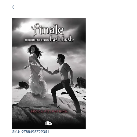
SKU: 9788498729351