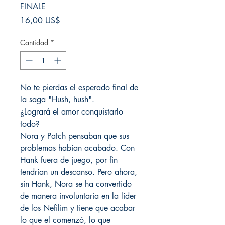
FINALE
Precio
16,00 US$
Cantidad
*
No te pierdas el esperado final de
la saga "Hush, hush".
¿Logrará el amor conquistarlo
todo?
Nora y Patch pensaban que sus
problemas habían acabado. Con
Hank fuera de juego, por fin
tendrían un descanso. Pero ahora,
sin Hank, Nora se ha convertido
de manera involuntaria en la líder
de los Nefilim y tiene que acabar
lo que el comenzó, lo que