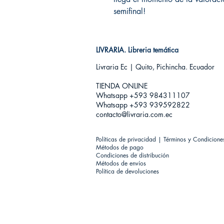
semifinal!
LIVRARIA. Libreria temática
Livraria Ec | Quito, Pichincha. Ecuador
TIENDA ONLINE​
Whatsapp +593
984311107
Whatsapp +593 939592822
contacto@livraria.com.ec
Políticas de privacidad | Términos y Condicione
Métodos de pago
Condiciones de distribución
Métodos de envíos
Política de devoluciones