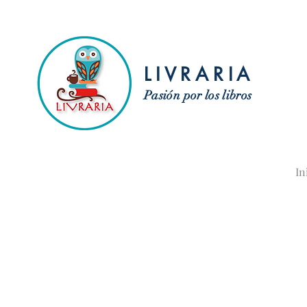
LIVRARIA
Pasión por los libros
In