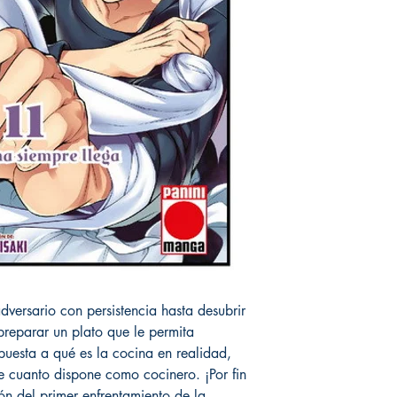
dversario con persistencia hasta desubrir
preparar un plato que le permita
spuesta a qué es la cocina en realidad,
 cuanto dispone como cocinero. ¡Por fin
ón del primer enfrentamiento de la