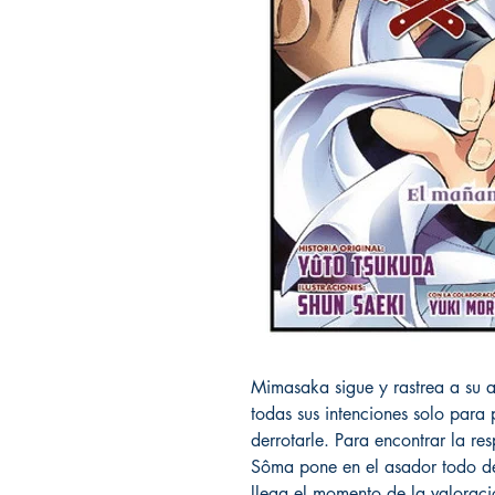
Mimasaka sigue y rastrea a su a
todas sus intenciones solo para 
derrotarle. Para encontrar la re
Sôma pone en el asador todo de
llega el momento de la valoraci