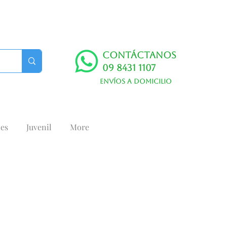
Contáctanos
09 8431 1107
Envíos a domicilio
es
Juvenil
More