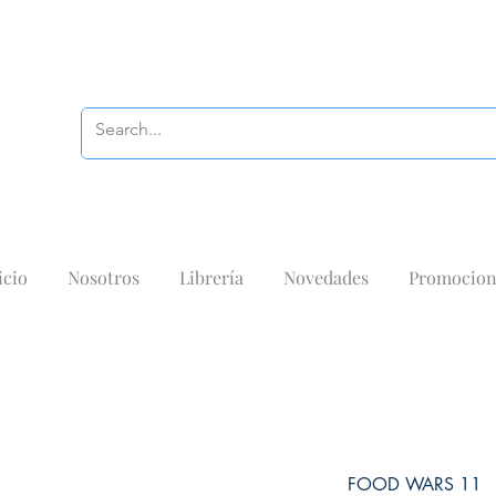
icio
Nosotros
Librería
Novedades
Promocion
FOOD WARS 11