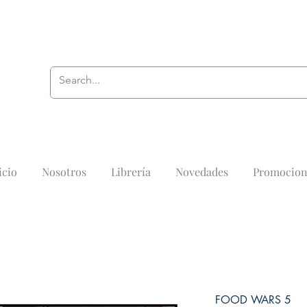
icio
Nosotros
Librería
Novedades
Promocion
FOOD WARS 5