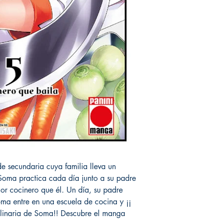
de secundaria cuya familia lleva un
Soma practica cada día junto a su padre
jor cocinero que él. Un día, su padre
oma entre en una escuela de cocina y ¡¡
linaria de Soma!! Descubre el manga