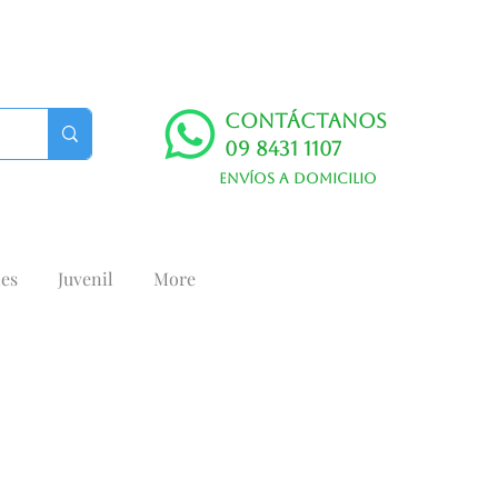
Contáctanos
09 8431 1107
Envíos a domicilio
es
Juvenil
More