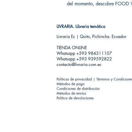
del momento, descubre FOOD W
LIVRARIA. Libreria temática
Livraria Ec | Quito, Pichincha. Ecuador
TIENDA ONLINE​
Whatsapp +593
984311107
Whatsapp +593 939592822
contacto@livraria.com.ec
Políticas de privacidad | Términos y Condicione
Métodos de pago
Condiciones de distribución
Métodos de envíos
Política de devoluciones