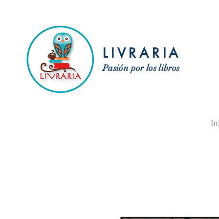
LIVRARIA
Pasión por los libros
In