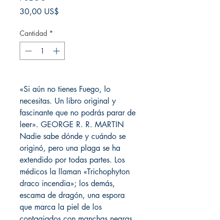
Precio
30,00 US$
Cantidad
*
«Si aún no tienes Fuego, lo
necesitas. Un libro original y
fascinante que no podrás parar de
leer». GEORGE R. R. MARTIN
Nadie sabe dónde y cuándo se
originó, pero una plaga se ha
extendido por todas partes. Los
médicos la llaman «Trichophyton
draco incendia»; los demás,
escama de dragón, una espora
que marca la piel de los
contagiados con manchas negras