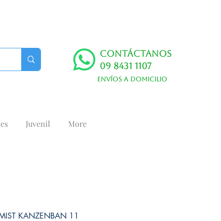
Contáctanos
09 8431 1107
Envíos a domicilio
es
Juvenil
More
EMIST KANZENBAN 11