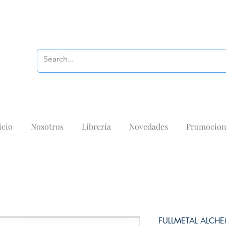
icio
Nosotros
Librería
Novedades
Promocion
FULLMETAL ALCH