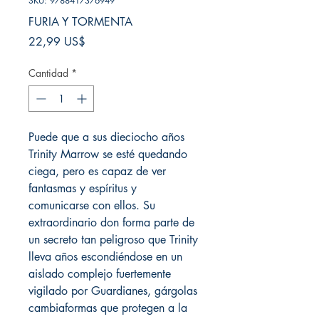
SKU: 9788417376949
FURIA Y TORMENTA
Precio
22,99 US$
Cantidad
*
Puede que a sus dieciocho años
Trinity Marrow se esté quedando
ciega, pero es capaz de ver
fantasmas y espíritus y
comunicarse con ellos. Su
extraordinario don forma parte de
un secreto tan peligroso que Trinity
lleva años escondiéndose en un
aislado complejo fuertemente
vigilado por Guardianes, gárgolas
cambiaformas que protegen a la