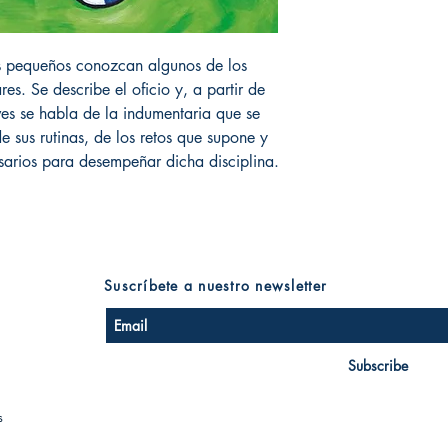
s pequeños conozcan algunos de los
es. Se describe el oficio y, a partir de
eves se habla de la indumentaria que se
de sus rutinas, de los retos que supone y
esarios para desempeñar dicha disciplina.
Suscríbete a nuestro newsletter
Subscribe
s