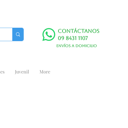
Contáctanos
09 8431 1107
Envíos a domicilio
es
Juvenil
More