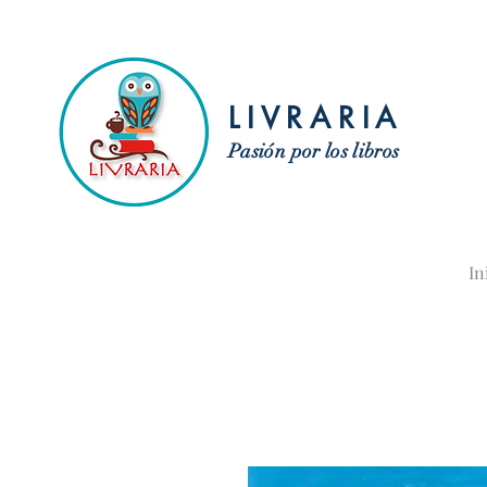
LIVRARIA
Pasión por los libros
In