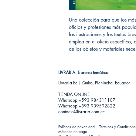
Una colección para que los má
oficios y profesiones más popular
las ilustraciones y los textos br
emplea en el oficio específico, 
de los objetos y materiales nec
LIVRARIA. Libreria temática
Livraria Ec | Quito, Pichincha. Ecuador
TIENDA ONLINE​
Whatsapp +593
984311107
Whatsapp +593 939592822
contacto@livraria.com.ec
Políticas de privacidad | Términos y Condicione
Métodos de pago