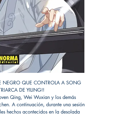
 DE NEGRO QUE CONTROLA A SONG
IARCA DE YILING!!
 joven Qing, Wei Wuxian y los demás
chen. A continuación, durante una sesión
bles hechos acontecidos en la desolada