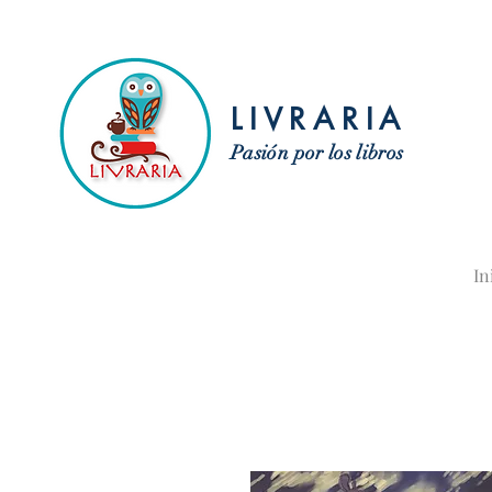
LIVRARIA
Pasión por los libros
In