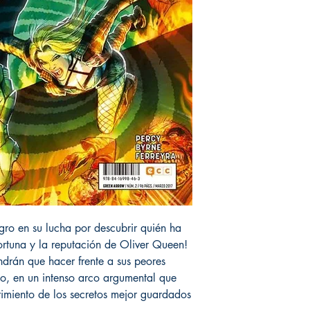
ro en su lucha por descubrir quién ha
fortuna y la reputación de Oliver Queen!
ndrán que hacer frente a sus peores
erno, en un intenso arco argumental que
rimiento de los secretos mejor guardados