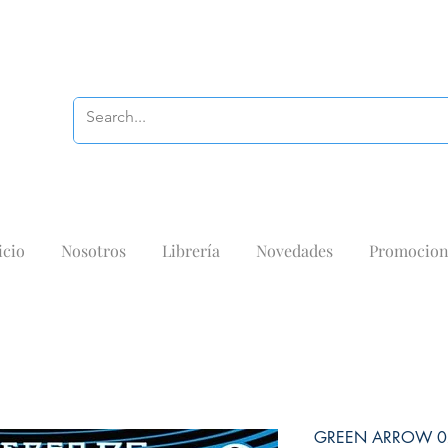
icio
Nosotros
Librería
Novedades
Promocion
GREEN ARROW 0