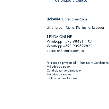
de Shado y Emiko.
LIVRARIA. Libreria temática
Livraria Ec | Quito, Pichincha. Ecuador
TIENDA ONLINE​
Whatsapp +593
984311107
Whatsapp +593 939592822
contacto@livraria.com.ec
Políticas de privacidad | Términos y Condicione
Métodos de pago
Condiciones de distribución
Métodos de envíos
Política de devoluciones