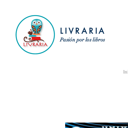
LIVRARIA
Pasión por los libros
In