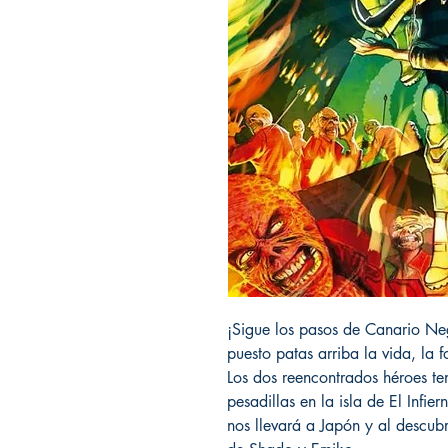
¡Sigue los pasos de Canario Neg
puesto patas arriba la vida, la 
Los dos reencontrados héroes te
pesadillas en la isla de El Infi
nos llevará a Japón y al descub