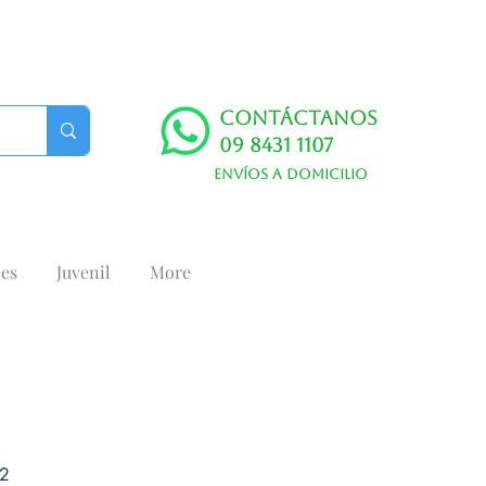
Contáctanos
09 8431 1107
Envíos a domicilio
es
Juvenil
More
2