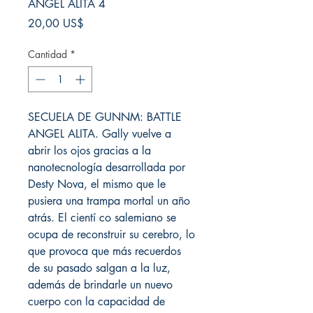
ANGEL ALITA 4
Precio
20,00 US$
Cantidad
*
SECUELA DE GUNNM: BATTLE
ANGEL ALITA. Gally vuelve a
abrir los ojos gracias a la
nanotecnología desarrollada por
Desty Nova, el mismo que le
pusiera una trampa mortal un año
atrás. El cientí co salemiano se
ocupa de reconstruir su cerebro, lo
que provoca que más recuerdos
de su pasado salgan a la luz,
además de brindarle un nuevo
cuerpo con la capacidad de