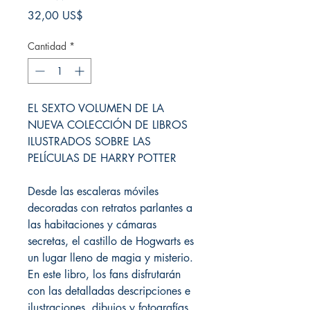
Precio
32,00 US$
Cantidad
*
EL SEXTO VOLUMEN DE LA
NUEVA COLECCIÓN DE LIBROS
ILUSTRADOS SOBRE LAS
PELÍCULAS DE HARRY POTTER
Desde las escaleras móviles
decoradas con retratos parlantes a
las habitaciones y cámaras
secretas, el castillo de Hogwarts es
un lugar lleno de magia y misterio.
En este libro, los fans disfrutarán
con las detalladas descripciones e
ilustraciones, dibujos y fotografías