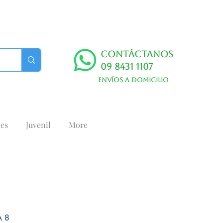
Contáctanos
09 8431 1107
Envíos a domicilio
es
Juvenil
More
A 8