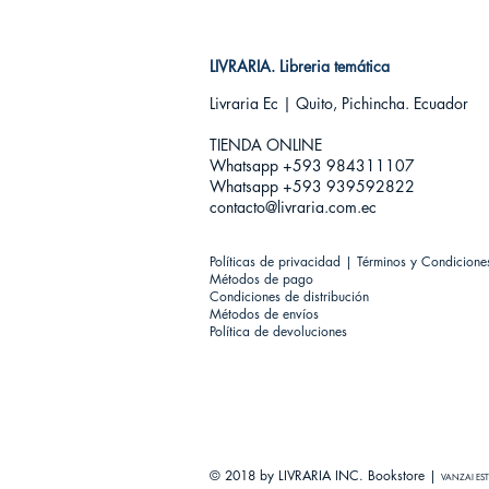
LIVRARIA. Libreria temática
Livraria Ec | Quito, Pichincha. Ecuador
TIENDA ONLINE​
Whatsapp +593
984311107
Whatsapp +593 939592822
contacto@livraria.com.ec
Políticas de privacidad | Términos y Condicione
Métodos de pago
Condiciones de distribución
Métodos de envíos
Política de devoluciones
© 2018 by LIVRARIA INC. Bookstore |
VANZAI EST