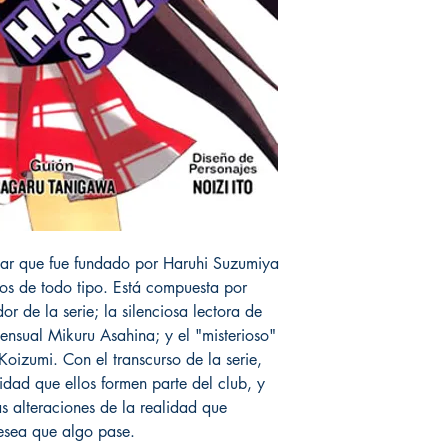
lar que fue fundado por Haruhi Suzumiya
sos de todo tipo. Está compuesta por
r de la serie; la silenciosa lectora de
sensual Mikuru Asahina; y el "misterioso"
 Koizumi. Con el transcurso de la serie,
dad que ellos formen parte del club, y
s alteraciones de la realidad que
esea que algo pase.