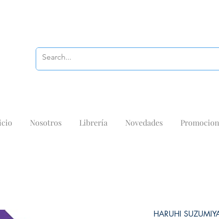
icio
Nosotros
Librería
Novedades
Promocion
HARUHI SUZUMIY