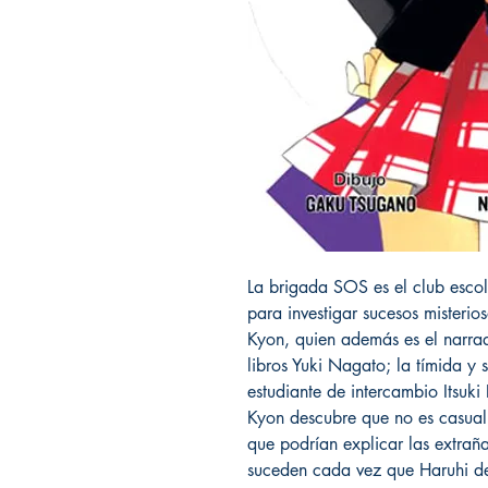
La brigada SOS es el club esco
para investigar sucesos misterio
Kyon, quien además es el narrado
libros Yuki Nagato; la tímida y 
estudiante de intercambio Itsuki
Kyon descubre que no es casuali
que podrían explicar las extraña
suceden cada vez que Haruhi d