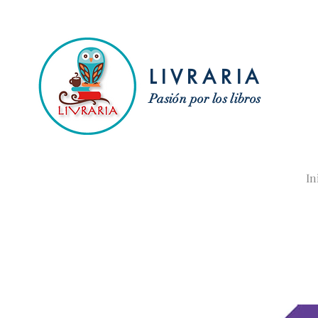
LIVRARIA
Pasión por los libros
In