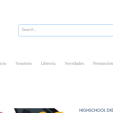
icio
Nosotros
Librería
Novedades
Promocion
HIGHSCHOOL DX