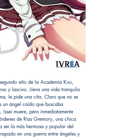
e segundo año de la Academia Kuo,
so y lascivo. Lleva una vida tranquila
a, le pide una cita. Claro que no se
es un ángel caído que buscaba
e, Issei muere, pero inmediatamente
órdenes de Rias Gremory, una chica
ta ser la más hermosa y popular del
 atrapado en una guerra entre ángeles y