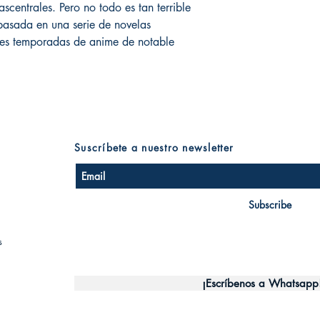
centrales. Pero no todo es tan terrible
 basada en una serie de novelas
res temporadas de anime de notable
Suscríbete a nuestro newsletter
Subscribe
s
¡Escríbenos a Whatsapp