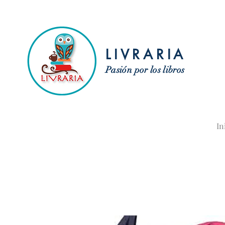
LIVRARIA
Pasión por los libros
In