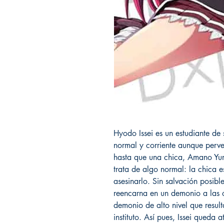
Hyodo Issei es un estudiante d
normal y corriente aunque perver
hasta que una chica, Amano Yum
trata de algo normal: la chica 
asesinarlo. Sin salvación posibl
reencarna en un demonio a las 
demonio de alto nivel que resul
instituto. Así pues, Issei queda