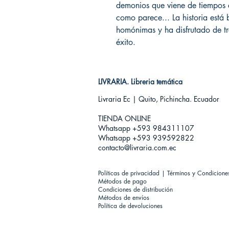
demonios que viene de tiempos as
como parece... La historia está
homónimas y ha disfrutado de t
éxito.
LIVRARIA. Libreria temática
Livraria Ec | Quito, Pichincha. Ecuador
TIENDA ONLINE​
Whatsapp +593
984311107
Whatsapp +593 939592822
contacto@livraria.com.ec
Políticas de privacidad | Términos y Condicione
Métodos de pago
Condiciones de distribución
Métodos de envíos
Política de devoluciones