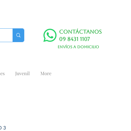
Contáctanos
09 8431 1107
Envíos a domicilio
es
Juvenil
More
D 3