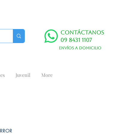
Contáctanos
09 8431 1107
Envíos a domicilio
es
Juvenil
More
ORROR