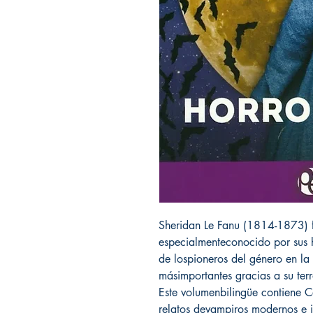
Sheridan Le Fanu (1814-1873) fu
especialmenteconocido por sus 
de lospioneros del género en la
másimportantes gracias a su terro
Este volumenbilingüe contiene C
relatos devampiros modernos e i