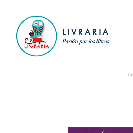
LIVRARIA
Pasión por los libros
In