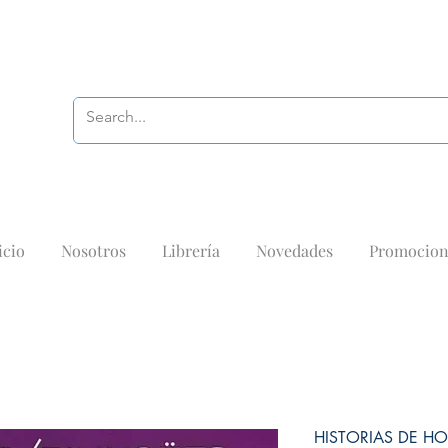
icio
Nosotros
Librería
Novedades
Promocion
HISTORIAS DE H