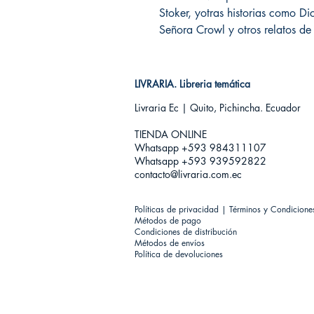
Stoker, yotras historias como D
Señora Crowl y otros relatos de
LIVRARIA. Libreria temática
Livraria Ec | Quito, Pichincha. Ecuador
TIENDA ONLINE​
Whatsapp +593
984311107
Whatsapp +593 939592822
contacto@livraria.com.ec
Políticas de privacidad | Términos y Condicione
Métodos de pago
Condiciones de distribución
Métodos de envíos
Política de devoluciones