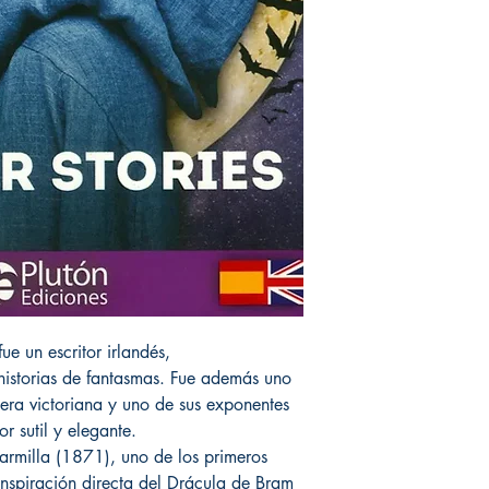
e un escritor irlandés,
historias de fantasmas. Fue además uno
 era victoriana y uno de sus exponentes
r sutil y elegante.
armilla (1871), uno de los primeros
nspiración directa del Drácula de Bram