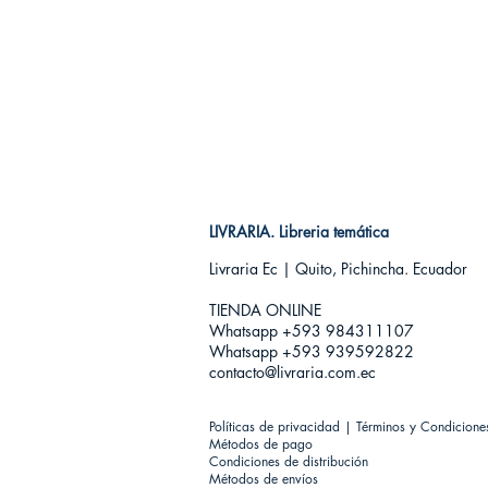
LIVRARIA. Libreria temática
Livraria Ec | Quito, Pichincha. Ecuador
TIENDA ONLINE​
Whatsapp +593
984311107
Whatsapp +593 939592822
contacto@livraria.com.ec
Políticas de privacidad | Términos y Condicione
Métodos de pago
Condiciones de distribución
Métodos de envíos