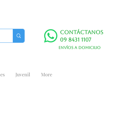
Contáctanos
09 8431 1107
Envíos a domicilio
es
Juvenil
More