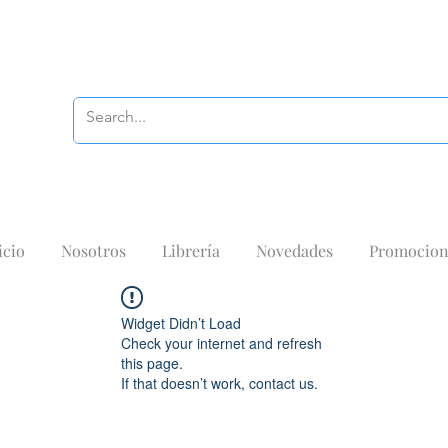
icio
Nosotros
Librería
Novedades
Promocion
Widget Didn’t Load
Check your internet and refresh
this page.
If that doesn’t work, contact us.