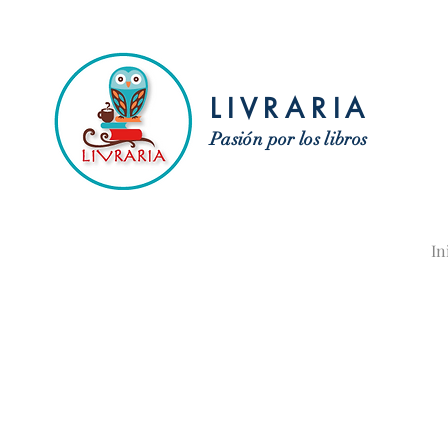
LIVRARIA
Pasión por los libros
In