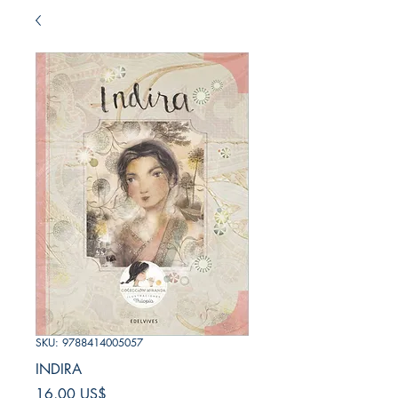
SKU: 9788414005057
INDIRA
Precio
16,00 US$