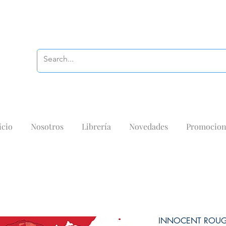
icio
Nosotros
Librería
Novedades
Promocion
INNOCENT ROUGE