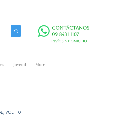
Contáctanos
09 8431 1107
Envíos a domicilio
es
Juvenil
More
, VOL. 10