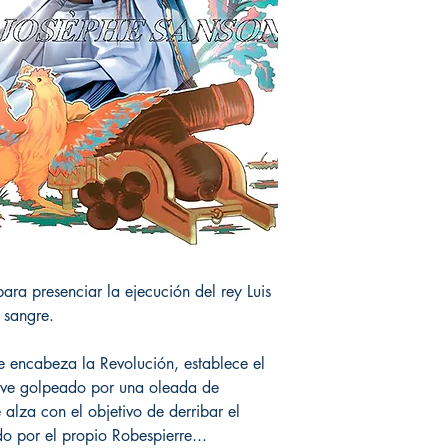
ara presenciar la ejecución del rey Luis
 sangre.
e encabeza la Revolución, establece el
e ve golpeado por una oleada de
 alza con el objetivo de derribar el
do por el propio Robespierre...