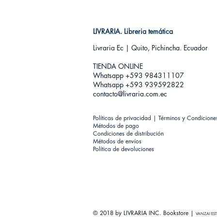
LIVRARIA. Libreria temática
Livraria Ec | Quito, Pichincha. Ecuador
TIENDA ONLINE​
Whatsapp +593
984311107
Whatsapp +593 939592822
contacto@livraria.com.ec
Políticas de privacidad | Términos y Condicione
Métodos de pago
Condiciones de distribución
Métodos de envíos
Política de devoluciones
© 2018 by LIVRARIA INC. Bookstore |
VANZAI EST