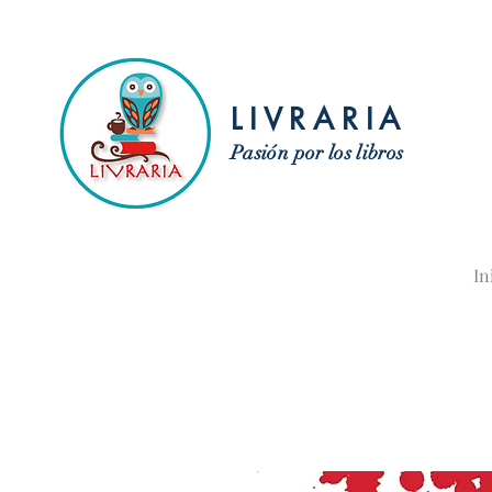
LIVRARIA
Pasión por los libros
In