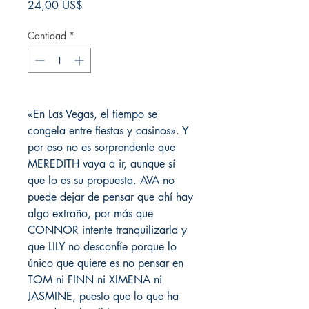
Precio
24,00 US$
Cantidad
*
«En Las Vegas, el tiempo se
congela entre fiestas y casinos». Y
por eso no es sorprendente que
MEREDITH vaya a ir, aunque sí
que lo es su propuesta. AVA no
puede dejar de pensar que ahí hay
algo extraño, por más que
CONNOR intente tranquilizarla y
que LILY no desconfíe porque lo
único que quiere es no pensar en
TOM ni FINN ni XIMENA ni
JASMINE, puesto que lo que ha