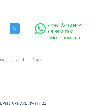
Contáctanos
09 8431 1107
Envíos a domicilio
es
Juvenil
More
ADVENTURE AZUL PARTE 05