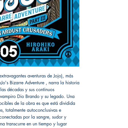
xtravagantes aventuras de Jojo), más
's Bizarre Adventure , narra la historia
e las décadas y sus continuos
 vampiro Dio Brando y su legado. Una
ocibles de la obra es que está dividida
es, totalmente autoconclusivas e
 conectadas por la sangre, sudor y
na transcurre en un tiempo y lugar