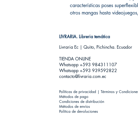
características poses superflexi
otros mangas hasta videojuegos,
LIVRARIA. Libreria temática
Livraria Ec | Quito, Pichincha. Ecuador
TIENDA ONLINE​
Whatsapp +593
984311107
Whatsapp +593 939592822
contacto@livraria.com.ec
Políticas de privacidad | Términos y Condicione
Métodos de pago
Condiciones de distribución
Métodos de envíos
Política de devoluciones