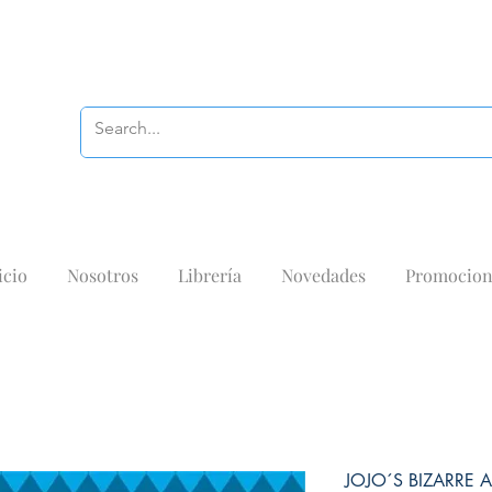
icio
Nosotros
Librería
Novedades
Promocion
JOJO´S BIZARRE 