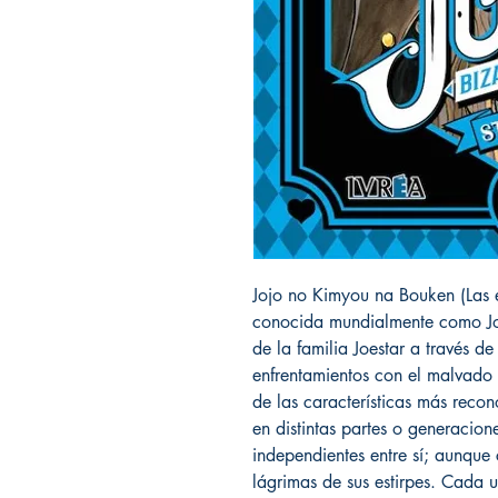
Jojo no Kimyou na Bouken (Las e
conocida mundialmente como JoJo
de la familia Joestar a través d
enfrentamientos con el malvado
de las características más recon
en distintas partes o generacion
independientes entre sí; aunque
lágrimas de sus estirpes. Cada u