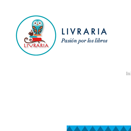
LIVRARIA
Pasión por los libros
In