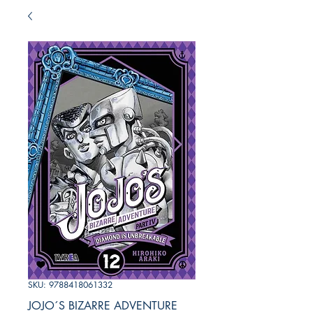
SKU: 9788418061332
JOJO´S BIZARRE ADVENTURE