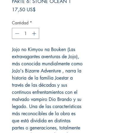
PARTE 6: STONE OCEAN 1
Precio
17,50 US$
Cantidad
*
Jojo no Kimyou na Bouken (Las
extravagantes aventuras de Jojo),
más conocida mundialmente como
JoJo's Bizarre Adventure , narra la
historia de la familia Joestar a
través de las décadas y sus
continuos enfrentamientos con el
malvado vampiro Dio Brando y su
legado. Una de las características
más reconocibles de la obra es
que está dividida en distintas
partes o generaciones, totalmente