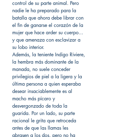
control de su parte animal. Pero
nadie le ha preparado para la
batalla que ahora debe librar con
el fin de ganarse el corazón de la
mujer que hace arder su cuerpo...
y que amenaza con esclavizar a
su lobo interior.
Además, la teniente Indigo Riviere,
la hembra más dominante de la
manada, no suele conceder
privilegios de piel a la ligera y la
última persona a quien esperaba
desear insaciablemente es al
macho más pícaro y
desvergonzado de toda la
guarida. Por un lado, su parte
racional le grita que retroceda
antes de que las llamas les
abrasen a los dos, pero no ha