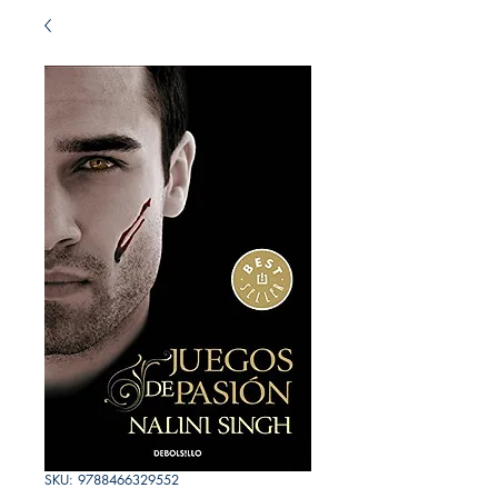
SKU: 9788466329552