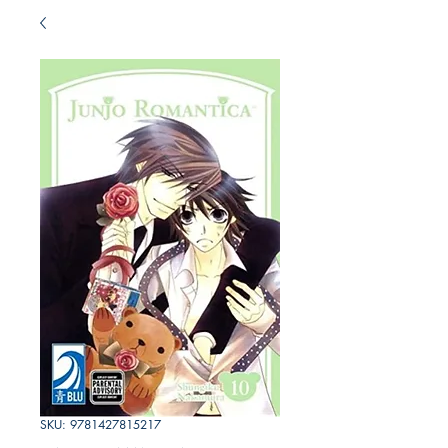
SKU: 9781427815217