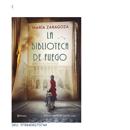
SKU: 9788408270744