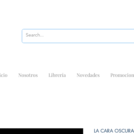
icio
Nosotros
Librería
Novedades
Promocion
LA CARA OSCURA