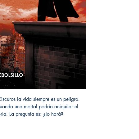
scuros la vida siempre es un peligro.
uando una mortal podría aniquilar el
ria. La pregunta es: ¿lo hará?