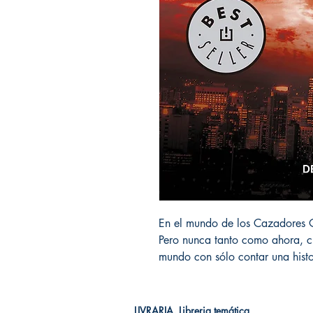
En el mundo de los Cazadores O
Pero nunca tanto como ahora, c
mundo con sólo contar una histo
LIVRARIA. Libreria temática