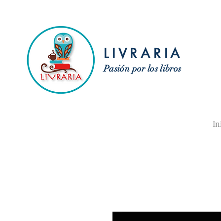
LIVRARIA
Pasión por los libros
In