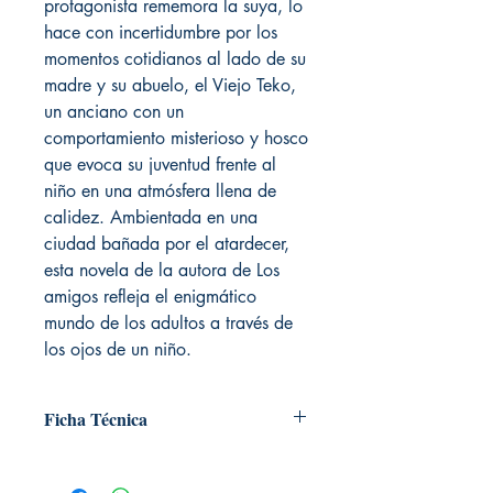
protagonista rememora la suya, lo
hace con incertidumbre por los
momentos cotidianos al lado de su
madre y su abuelo, el Viejo Teko,
un anciano con un
comportamiento misterioso y hosco
que evoca su juventud frente al
niño en una atmósfera llena de
calidez. Ambientada en una
ciudad bañada por el atardecer,
esta novela de la autora de Los
amigos refleja el enigmático
mundo de los adultos a través de
los ojos de un niño.
Ficha Técnica
# de páginas: 150
Editorial: Nocturna ediciones