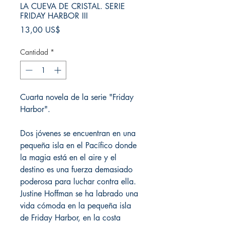
LA CUEVA DE CRISTAL. SERIE
FRIDAY HARBOR III
Precio
13,00 US$
Cantidad
*
Cuarta novela de la serie "Friday
Harbor".
Dos jóvenes se encuentran en una
pequeña isla en el Pacífico donde
la magia está en el aire y el
destino es una fuerza demasiado
poderosa para luchar contra ella.
Justine Hoffman se ha labrado una
vida cómoda en la pequeña isla
de Friday Harbor, en la costa