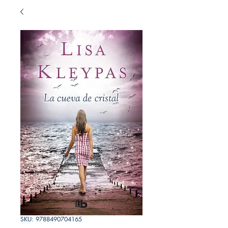
SKU: 9788490704165