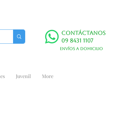
Contáctanos
09 8431 1107
Envíos a domicilio
es
Juvenil
More