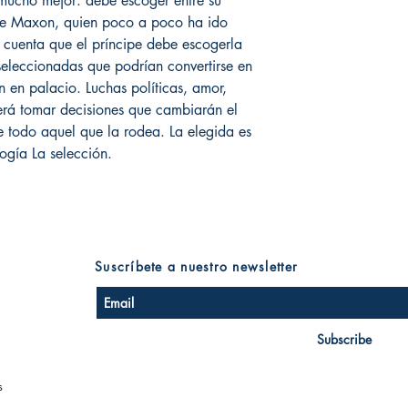
ucho mejor: debe escoger entre su
ipe Maxon, quien poco a poco ha ido
n cuenta que el príncipe debe escogerla
 seleccionadas que podrían convertirse en
en palacio. Luchas políticas, amor,
rá tomar decisiones que cambiarán el
e todo aquel que la rodea. La elegida es
logía La selección.
Suscríbete a nuestro newsletter
Subscribe
s