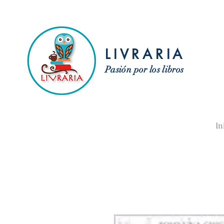
LIVRARIA
Pasión por los libros
In