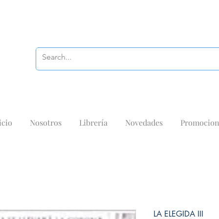
icio
Nosotros
Librería
Novedades
Promocion
LA ELEGIDA III