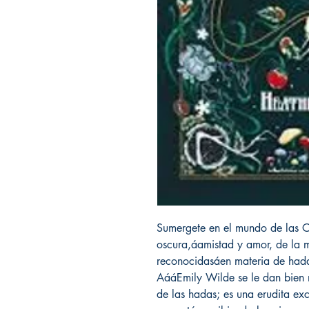
Sumergete en el mundo de las Oc
oscura,áamistad y amor, de la
reconocidasáen materia de hada
AááEmily Wilde se le dan bien 
de las hadas; es una erudita ex