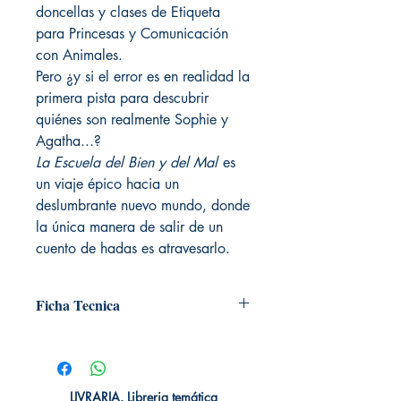
doncellas y clases de Etiqueta
para Princesas y Comunicación
con Animales.
Pero ¿y si el error es en realidad la
primera pista para descubrir
quiénes son realmente Sophie y
Agatha...?
La Escuela del Bien y del Mal
es
un viaje épico hacia un
deslumbrante nuevo mundo, donde
la única manera de salir de un
cuento de hadas es atravesarlo.
Ficha Tecnica
# de páginas: 480
Editorial: Puck
Idioma: Castellano
Encuadernación: Blanda
LIVRARIA. Libreria temática