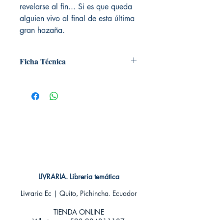
revelarse al fin... Si es que queda
alguien vivo al final de esta última
gran hazaña.
Ficha Técnica
# de páginas: 368
Editorial: Hidra
Idioma: Castellano
Encuadernación: Tapa blanda
ISBN: 9788418002885
Categoría: Novela de Fantasía - Juvenil
Tamaño: Grande
LIVRARIA. Libreria temática
Livraria Ec | Quito, Pichincha. Ecuador
TIENDA ONLINE​