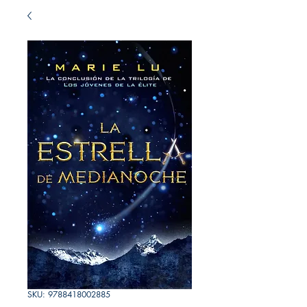
SKU: 9788418002885