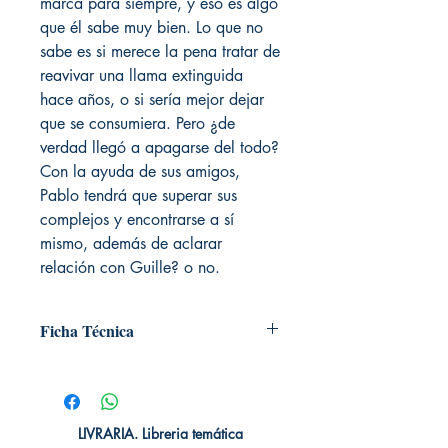
marca para siempre, y eso es algo
que él sabe muy bien. Lo que no
sabe es si merece la pena tratar de
reavivar una llama extinguida
hace años, o si sería mejor dejar
que se consumiera. Pero ¿de
verdad llegó a apagarse del todo?
Con la ayuda de sus amigos,
Pablo tendrá que superar sus
complejos y encontrarse a sí
mismo, además de aclarar
relación con Guille? o no.
Ficha Técnica
# de páginas: 400
Editorial: Neo Plataforma
Idioma: Castellano
Encuadernación: Tapa blanda
LIVRARIA. Libreria temática