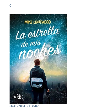
SKU: 9788417114909