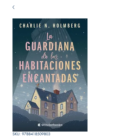
SKU: 9788418509803