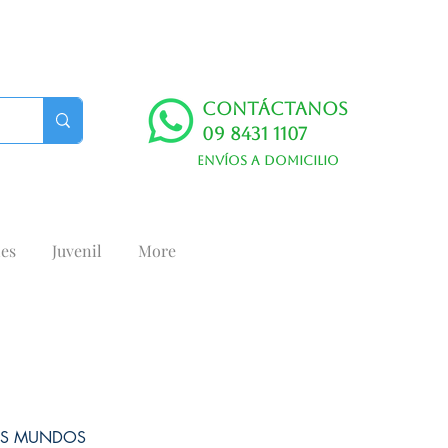
Contáctanos
09 8431 1107
Envíos a domicilio
es
Juvenil
More
OS MUNDOS