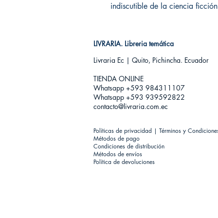
indiscutible de la ciencia ficción
LIVRARIA. Libreria temática
Livraria Ec | Quito, Pichincha. Ecuador
TIENDA ONLINE​
Whatsapp +593
984311107
Whatsapp +593 939592822
contacto@livraria.com.ec
Políticas de privacidad | Términos y Condicione
Métodos de pago
Condiciones de distribución
Métodos de envíos
Política de devoluciones