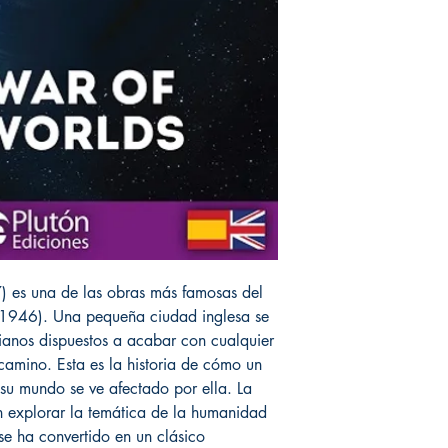
 es una de las obras más famosas del
-1946). Una pequeña ciudad inglesa se
ianos dispuestos a acabar con cualquier
amino. Esta es la historia de cómo un
su mundo se ve afectado por ella. La
n explorar la temática de la humanidad
 se ha convertido en un clásico