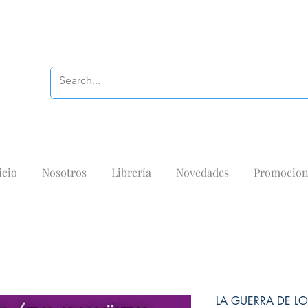
icio
Nosotros
Librería
Novedades
Promocion
LA GUERRA DE L