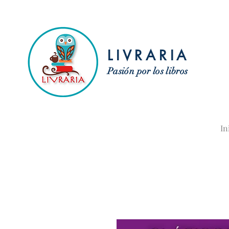
LIVRARIA
Pasión por los libros
In