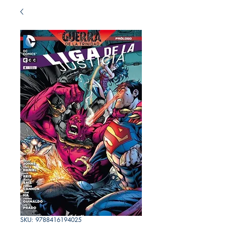
SKU: 9788416194025