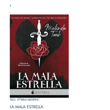
SKU: 9788416858941
LA MALA ESTRELLA