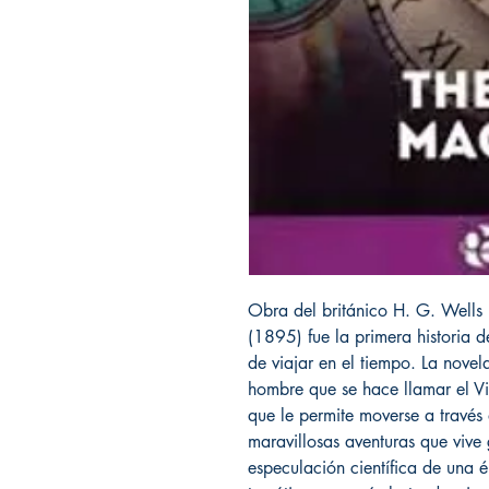
Obra del británico H. G. Well
(1895) fue la primera historia d
de viajar en el tiempo. La novel
hombre que se hace llamar el V
que le permite moverse a través 
maravillosas aventuras que vive
especulación científica de una