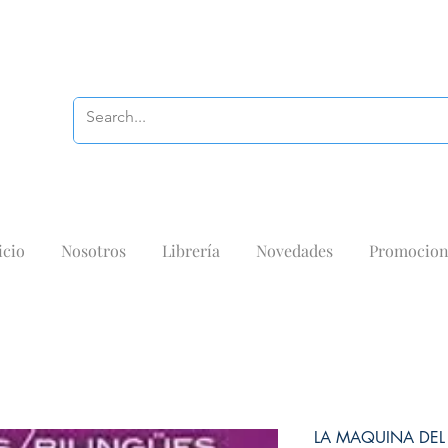
icio
Nosotros
Librería
Novedades
Promocion
LA MAQUINA DEL