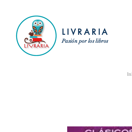
LIVRARIA
Pasión por los libros
In