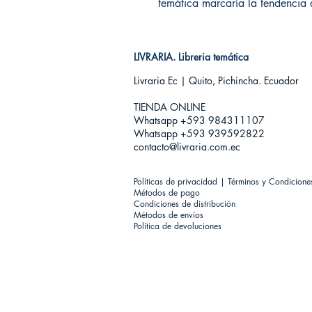
temática marcaría la tendencia 
LIVRARIA. Libreria temática
Livraria Ec | Quito, Pichincha. Ecuador
TIENDA ONLINE​
Whatsapp +593
984311107
Whatsapp +593 939592822
contacto@livraria.com.ec
Políticas de privacidad | Términos y Condicione
Métodos de pago
Condiciones de distribución
Métodos de envíos
Política de devoluciones