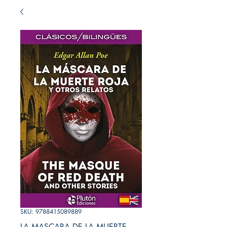
SKU: 9788415089889
LA MASCARA DE LA MUERTE