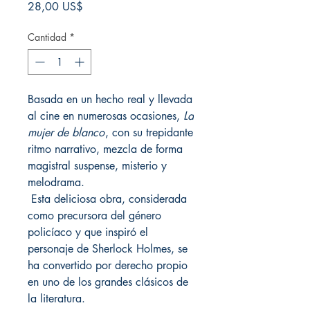
Precio
28,00 US$
Cantidad
*
Basada en un hecho real y llevada
al cine en numerosas ocasiones,
La
mujer de blanco
, con su trepidante
ritmo narrativo, mezcla de forma
magistral suspense, misterio y
melodrama.
Esta deliciosa obra, considerada
como precursora del género
policíaco y que inspiró el
personaje de Sherlock Holmes, se
ha convertido por derecho propio
en uno de los grandes clásicos de
la literatura.