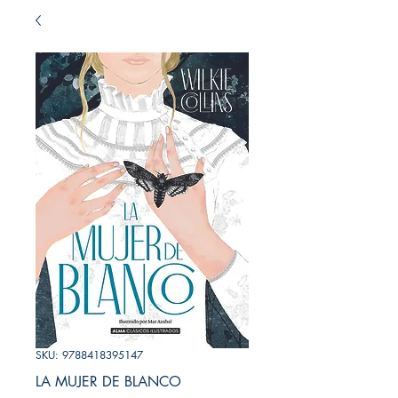
SKU: 9788418395147
LA MUJER DE BLANCO