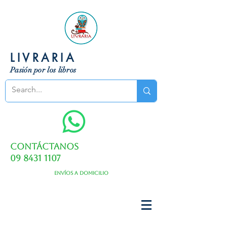
LIVRARIA
Pasión por los libros
Contáctanos
09 8431 1107
Envíos a domicilio