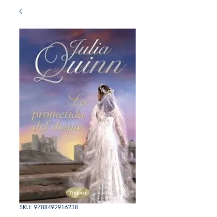
SKU: 9788492916238