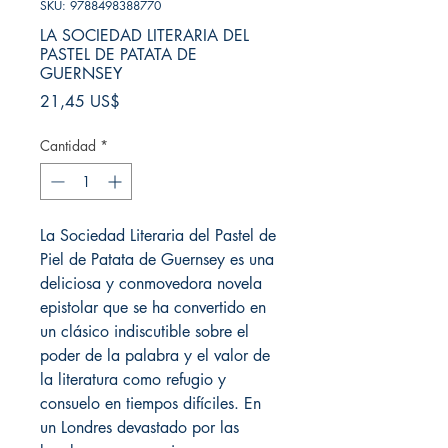
SKU: 9788498388770
LA SOCIEDAD LITERARIA DEL
PASTEL DE PATATA DE
GUERNSEY
Precio
21,45 US$
Cantidad
*
La Sociedad Literaria del Pastel de
Piel de Patata de Guernsey es una
deliciosa y conmovedora novela
epistolar que se ha convertido en
un clásico indiscutible sobre el
poder de la palabra y el valor de
la literatura como refugio y
consuelo en tiempos difíciles. En
un Londres devastado por las