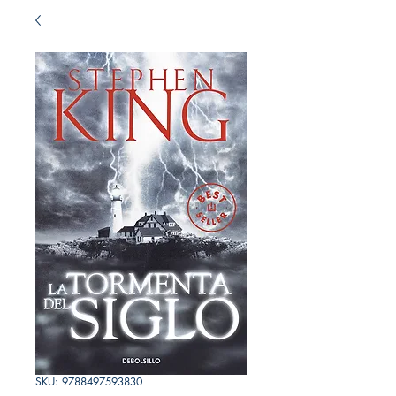
SKU: 9788497593830