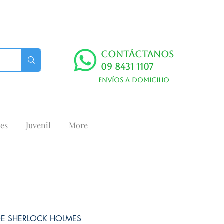
Contáctanos
09 8431 1107
Envíos a domicilio
es
Juvenil
More
DE SHERLOCK HOLMES