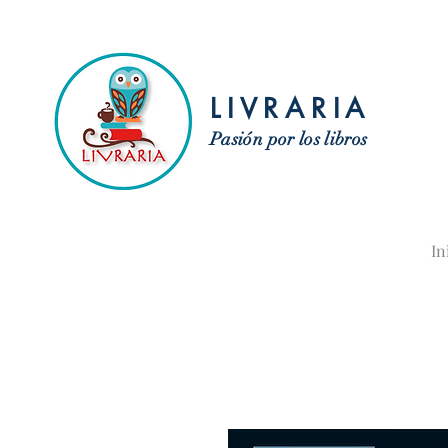
LIVRARIA
Pasión por los libros
In