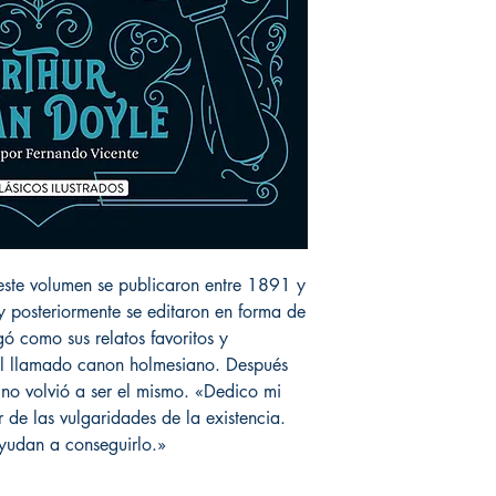
 este volumen se publicaron entre 1891 y
posteriormente se editaron en forma de
gó como sus relatos favoritos y
del llamado canon holmesiano. Después
 no volvió a ser el mismo. «Dedico mi
r de las vulgaridades de la existencia.
yudan a conseguirlo.»