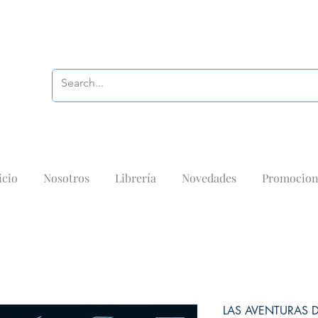
icio
Nosotros
Librería
Novedades
Promocion
LAS AVENTURAS 