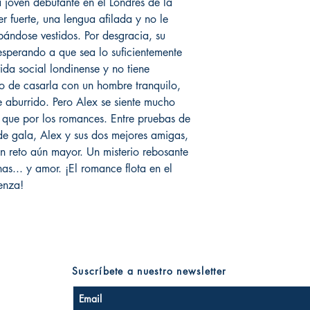
 joven debutante en el Londres de la
r fuerte, una lengua afilada y no le
ándose vestidos. Por desgracia, su
sperando a que sea lo suficientemente
ida social londinense y no tiene
ño de casarla con un hombre tranquilo,
e aburrido. Pero Alex se siente mucho
 que por los romances. Entre pruebas de
s de gala, Alex y sus dos mejores amigas,
 un reto aún mayor. Un misterio rebosante
as... y amor. ¡El romance flota en el
enza!
Suscríbete a nuestro newsletter