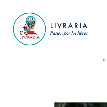
LIVRARIA
Pasión por los libros
In