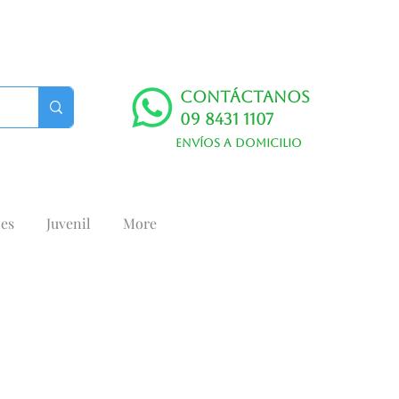
Contáctanos
09 8431 1107
Envíos a domicilio
es
Juvenil
More