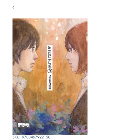
SKU: 9788467922158