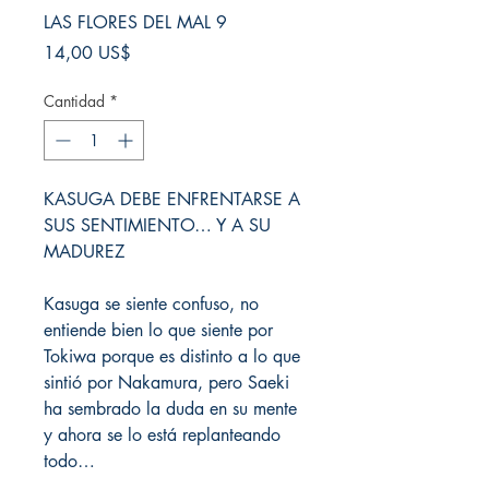
LAS FLORES DEL MAL 9
Precio
14,00 US$
Cantidad
*
KASUGA DEBE ENFRENTARSE A
SUS SENTIMIENTO… Y A SU
MADUREZ
Kasuga se siente confuso, no
entiende bien lo que siente por
Tokiwa porque es distinto a lo que
sintió por Nakamura, pero Saeki
ha sembrado la duda en su mente
y ahora se lo está replanteando
todo…