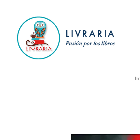
LIVRARIA
Pasión por los libros
In