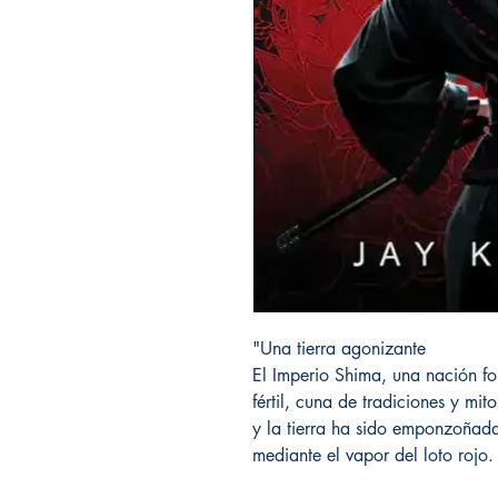
"Una tierra agonizante⁣
El Imperio Shima, una nación fo
fértil, cuna de tradiciones y mit
y la tierra ha sido emponzoñad
mediante el vapor del loto rojo.⁣