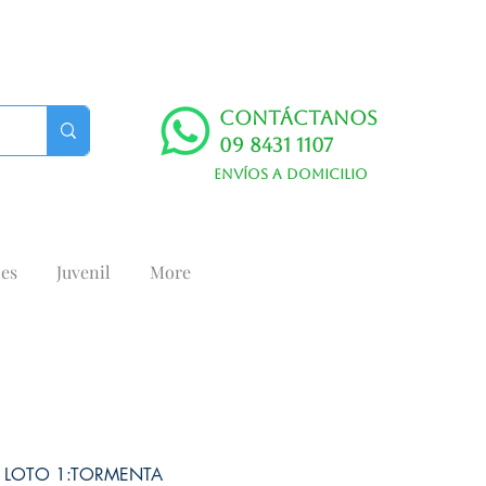
Contáctanos
09 8431 1107
Envíos a domicilio
es
Juvenil
More
 LOTO 1:TORMENTA⁣