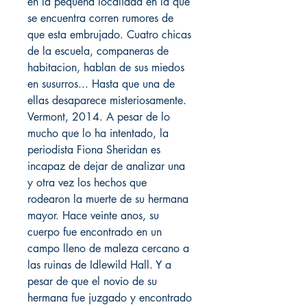
en la pequena localidad en la que
se encuentra corren rumores de
que esta embrujado. Cuatro chicas
de la escuela, companeras de
habitacion, hablan de sus miedos
en susurros... Hasta que una de
ellas desaparece misteriosamente.
Vermont, 2014. A pesar de lo
mucho que lo ha intentado, la
periodista Fiona Sheridan es
incapaz de dejar de analizar una
y otra vez los hechos que
rodearon la muerte de su hermana
mayor. Hace veinte anos, su
cuerpo fue encontrado en un
campo lleno de maleza cercano a
las ruinas de Idlewild Hall. Y a
pesar de que el novio de su
hermana fue juzgado y encontrado