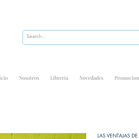
icio
Nosotros
Librería
Novedades
Promocion
LAS VENTAJAS D