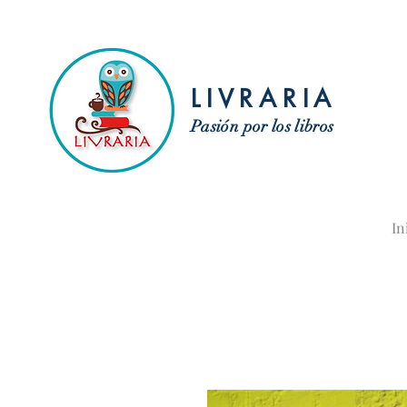
LIVRARIA
Pasión por los libros
In