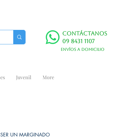
Contáctanos
09 8431 1107
Envíos a domicilio
es
Juvenil
More
E SER UN MARGINADO