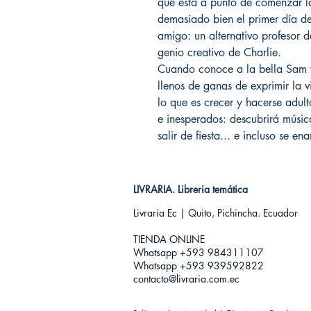
que está a punto de comenzar la
demasiado bien el primer día de
amigo: un alternativo profesor d
genio creativo de Charlie.
Cuando conoce a la bella Sam y 
llenos de ganas de exprimir la
lo que es crecer y hacerse adult
e inesperados: descubrirá músi
salir de fiesta... e incluso se e
LIVRARIA. Libreria temática
Livraria Ec | Quito, Pichincha. Ecuador
TIENDA ONLINE​
Whatsapp +593
984311107
Whatsapp +593 939592822
contacto@livraria.com.ec