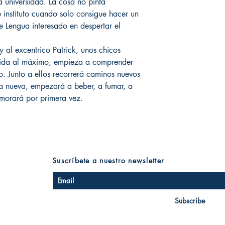
 universidad. La cosa no pinta
 instituto cuando solo consigue hacer un
e Lengua interesado en despertar el
al excentrico Patrick, unos chicos
 vida al máximo, empieza a comprender
o. Junto a ellos recorrerá caminos nuevos
ca nueva, empezará a beber, a fumar, a
namorará por primera vez.
Suscríbete a nuestro newsletter
Subscribe